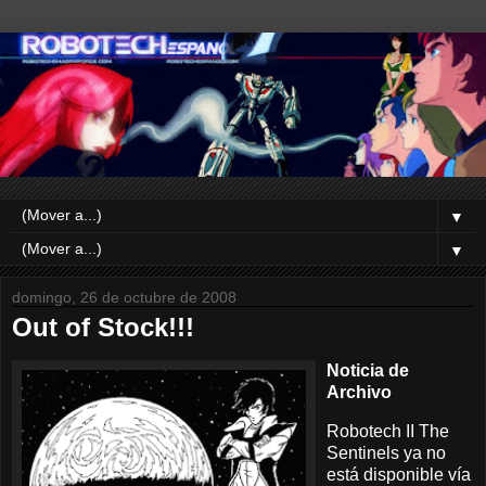
▼
▼
domingo, 26 de octubre de 2008
Out of Stock!!!
Noticia de
Archivo
Robotech II The
Sentinels ya no
está disponible vía