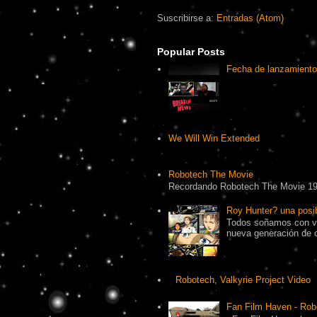
Suscribirse a:
Entradas (Atom)
Popular Posts
Fecha de lanzamiento
We Will Win Extended
Robotech The Movie
Recordando Robotech The Movie 1
Roy Hunter? una pos
Todos soñamos con ve
nueva generación de 
Robotech, Valkyrie Project Video
Fan Film Haven - Rob