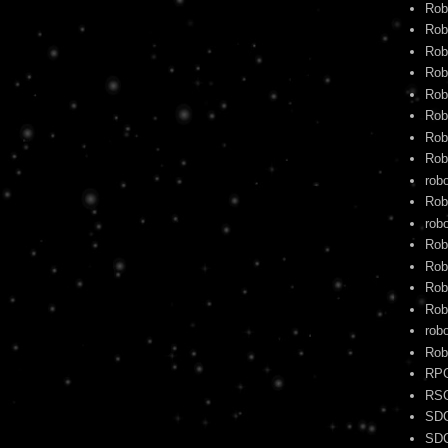
Rob
Rob
Rob
Rob
Rob
Rob
Rob
Rob
rob
Rob
robo
Rob
Rob
Rob
Rob
rob
Rob
RP
RS
SD
SD