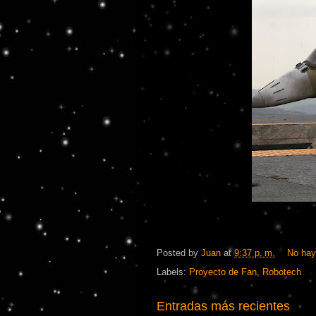
Posted by
Juan
at
9:37 p. m.
No hay
Labels:
Proyecto de Fan
,
Robotech
Entradas más recientes