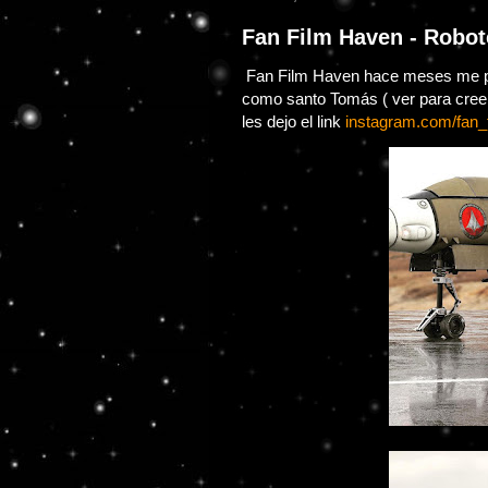
Fan Film Haven - Robo
Fan Film Haven hace meses me pa
como santo Tomás ( ver para creer
les dejo el link
instagram.com/fan_