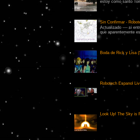
estoy como santo Tomá
Sin Confirmar - Robot
Actualizado ---- si en
que aparentemente es 
Boda de Rick y Lisa (
Robotech Espanol Liv
Look Up! The Sky is F