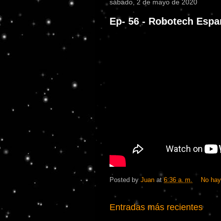
sábado, 2 de mayo de 2020
Ep- 56 - Robotech Espa
Posted by
Juan
at
6:36 a. m.
No hay
Entradas más recientes