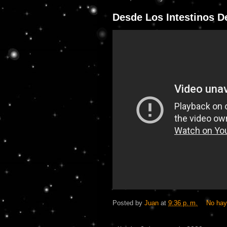
Desde Los Intestinos D
Posted by
Juan
at
9:36 p. m.
No hay