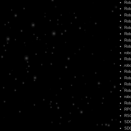
Rob
Rob
Rob
Rob
Rob
Rob
Rob
Rob
rob
Rob
robo
Rob
Rob
Rob
Rob
rob
Rob
RP
RS
SD
SD