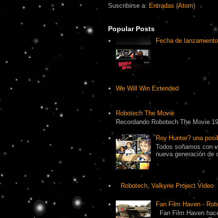
Suscribirse a:
Entradas (Atom)
Popular Posts
Fecha de lanzamiento
We Will Win Extended
Robotech The Movie
Recordando Robotech The Movie 1
Roy Hunter? una pos
Todos soñamos con ve
nueva generación de 
Robotech, Valkyrie Project Video
Fan Film Haven - Rob
Fan Film Haven hace