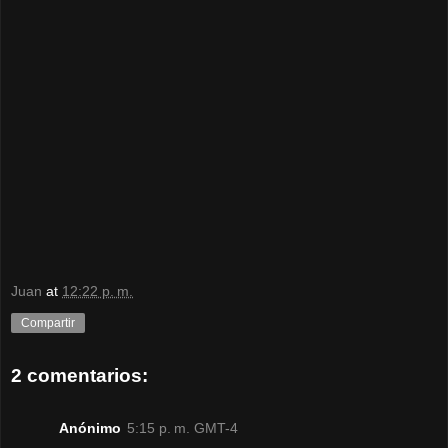
Juan
at
12:22 p. m.
Compartir
2 comentarios:
Anónimo
5:15 p. m. GMT-4