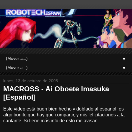
▼
▼
lunes, 13 de octubre de 2008
MACROSS - Ai Oboete Imasuka
[Español]
Este video está buen bien hecho y doblado al espanol, es
algo bonito que hay que compartir, y mis felicitaciones a la
cantante. Si tiene más info de esto me avisan