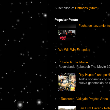
Suscribirse a:
Entradas (Atom)
Popular Posts
Fecha de lanzamiento
We Will Win Extended
Robotech The Movie
Recordando Robotech The Movie 1
Roy Hunter? una pos
Todos soñamos con ve
nueva generación de 
Robotech, Valkyrie Project Video
Fan Film Haven - Rob