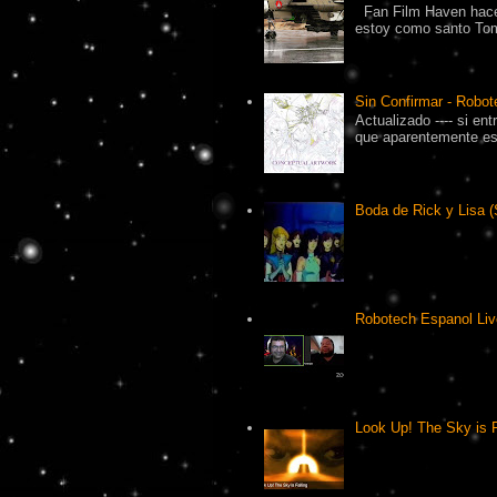
Fan Film Haven hace
estoy como santo Tomá
Sin Confirmar - Robot
Actualizado ---- si en
que aparentemente es 
Boda de Rick y Lisa (
Robotech Espanol Liv
Look Up! The Sky is F