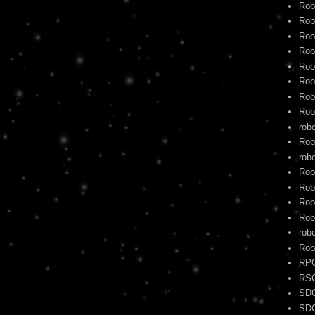
Rob
Rob
Rob
Rob
Rob
Rob
Rob
Rob
rob
Rob
robo
Rob
Rob
Rob
Rob
rob
Rob
RP
RS
SD
SD