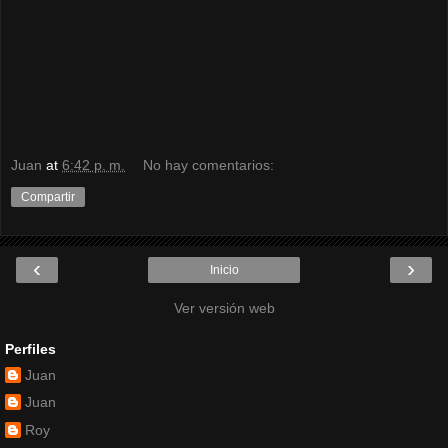
Juan
at
6:42 p. m.
No hay comentarios:
Compartir
‹
›
Inicio
Ver versión web
Perfiles
Juan
Juan
Roy