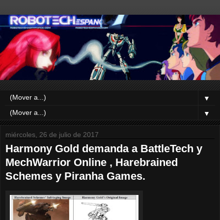
▼
▼
miércoles, 26 de julio de 2017
Harmony Gold demanda a BattleTech y
MechWarrior Online , Harebrained
Schemes y Piranha Games.