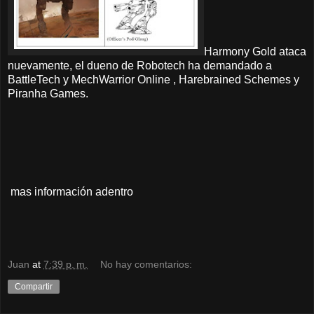
Harmony Gold ataca
nuevamente, el dueno de Robotech ha demandado a
BattleTech y MechWarrior Online , Harebrained Schemes y
Piranha Games.
mas información adentro
Juan
at
7:39 p. m.
No hay comentarios:
Compartir