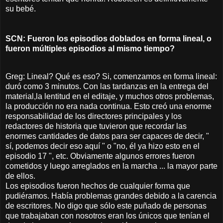
su bebé.
SCN: Fueron los episodios doblados en forma lineal, o
fueron múltiples episodios al mismo tiempo?
Greg: Lineal? Qué es eso? Si, comenzamos en forma lineal:
duró como 3 minutos. Con las tardanzas en la entrega del
material,la lentitud en el editaje, y muchos otros problemas,
la producción no era nada continua. Esto creó una enorme
responsabilidad de los directores principales y los
redactores de historia que tuvieron que recordar las
enormes cantidades de datos para ser capaces de decir, "
sí, podemos decir eso aquí " o "no, él ya hizo esto en el
episodio 17 ", etc. Obviamente algunos errores fueron
cometidos y luego arreglados en la marcha ... la mayor parte
de ellos.
Los episodios fueron hechos de cualquier forma que
pudiéramos. Había problemas grandes debido a la carencia
de escritores. No digo que sólo este puñado de personas
que trabajaban con nosotros eran los únicos que tenían el