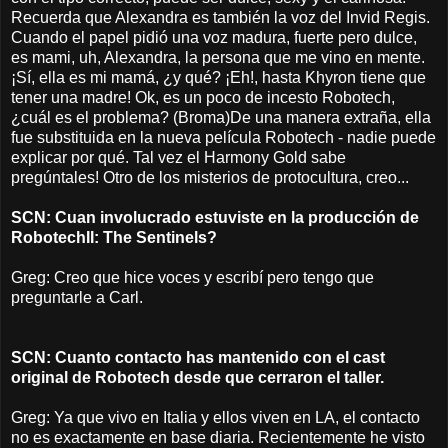
Recuerda que Alexandra es también la voz del Invid Regis.
Cuando el papel pidió una voz madura, fuerte pero dulce,
es mami, uh, Alexandra, la persona que me vino en mente.
¡Sí, ella es mi mamá, ¿y qué? ¡Eh!, hasta Khyron tiene que
tener una madre! Ok, es un poco de incesto Robotech,
¿cuál es el problema? (Broma)De una manera extraña, ella
fue substituida en la nueva película Robotech - nadie puede
explicar por qué. Tal vez el Harmony Gold sabe
pregúntales! Otro de los misterios de protocultura, creo...
SCN: Cuan involucrado estuviste en la producción de
RobotechII: The Sentinels?
Greg: Creo que hice voces y escribí pero tengo que
preguntarle a Carl.
SCN: Cuanto contacto has mantenido con el cast
original de Robotech desde que cerraron el taller.
Greg: Ya que vivo en Italia y ellos viven en LA, el contacto
no es exactamente en base diaria. Recientemente he visto