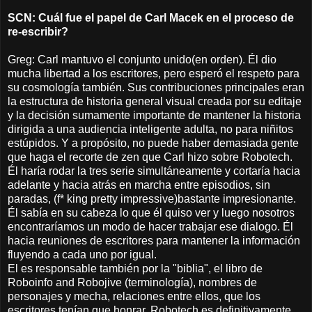
SCN: Cuál fue el papel de Carl Macek en el proceso de
re-escribir?
Greg: Carl mantuvo el conjunto unido(en orden). Él dio
mucha libertad a los escritores, pero esperó el respeto para
su cosmología también. Sus contribuciones principales eran
la estructura de historia general visual creada por su editaje
y la decisión sumamente importante de mantener la historia
dirigida a una audiencia inteligente adulta, no para niñitos
estúpidos. Y a propósito, no puede haber demasiada gente
que haga el recorte de zen que Carl hizo sobre Robotech.
Él haría rodar la tres serie simultáneamente y cortaría hacia
adelante y hacia atrás en marcha entre episodios, sin
paradas, (f* king pretty impressive)bastante impresionante.
Él sabía en su cabeza lo que él quiso ver y luego nosotros
encontraríamos un modo de hacer trabajar ese dialogo. Él
hacia reuniones de escritores para mantener la información
fluyendo a cada uno por igual.
El es responsable también por la "biblia", el libro de
Roboinfo and Robojive (terminología), nombres de
personajes y mecha, relaciones entre ellos, que los
escritores tenían que honrar. Robotech es definitivamente