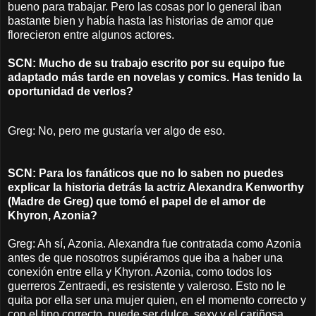
bueno para trabajar. Pero las cosas por lo general iban
bastante bien y había hasta las historias de amor que
florecieron entre algunos actores.
SCN: Mucho de su trabajo escrito por su equipo fue
adaptado más tarde en novelas y comics. Has tenido la
oportunidad de verlos?
Greg: No, pero me gustaría ver algo de eso.
SCN: Para los fanáticos que no lo saben no puedes
explicar la historia detrás la actriz Alexandra Kenworthy
(Madre de Greg) que tomó el papel de el amor de
Khyron, Azonia?
Greg: Ah sí, Azonia. Alexandra fue contratada como Azonia
antes de que nosotros supiéramos que iba a haber una
conexión entre ella y Khyron. Azonia, como todos los
guerreros Zentraedi, es resistente y valeroso. Esto no le
quita por ella ser una mujer quien, en el momento correcto y
con el tipo correcto, puede ser dulce, sexy y el cariñosa.