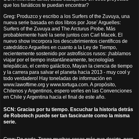
que los fanáticos te puedan encontrar?
Greg: Produzco y escribo a los Surfers of the Zuvuya, una
nueva serie basada en dos libros por Jose' Arguelles:
Surfers of the Zuvuya and The Arcturus Probe. Más
probablemente haré la serie juntos con Carl Macek. El
nuevo show incorpora los descubrimientos científicos de
catedrático Arguelles en cuanto a la Ley de Tiempo,
recientemente sostenido por astrofísicos rusos: ¡hablamos
viajar por el tiempo instantáneamente, tecnologías
telepáticas, el centro galáctico, Mayan la ciencia de tiempo
y la carrera para salvar el planeta hacia 2013 - muy cool y
todo verdadero! Hay toneladas de información en
www.lawoftime.org y www.tortuga.com. A propósito,
Chilenos y Argentinos, espero verles en las Convenciones
en Chile y Argentina hacia el final de este año.
SCN: Gracias por tu tiempo. Escuchar la historia detrás
de Robotech puede ser tan fascinante como la misma
serie.