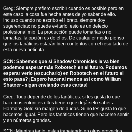
Greg: Siempre prefiero escribir cuando es posible pero en
este caso la cosa fue hecha antes de yo saber de ello.
Incluso cuando no escribo el libreto, siempre doy
sugerencias; no puede evitarlo, esto es un defecto
profesional mío. La producción puede tomarlas o no
tomarlas, la opción es de ellos. De cualquier modo pienso
que los fanáticos estarán bien contentos con el resultado de
esta nueva película.
SCN: Sabemos que si Shadow Chronicles le va bien
podemos esperar más Robotech en el futuro. Podemos
esperar verlo (escucharlo) en Robotech en el futuro si
esto pasa? ¡Espero hacer al menos así como William
Shatner - sigan enviando esas cartas!
Greg: Todo depende de los fanáticos: si les gusta lo que
hacemos entonces ellos tienen que dejárselo saber a
Harmony Gold sin margen de dudas. Si no les gusta lo que
hacemos, igual. Pero los fanáticos tienen que hacerse sentir
y en números grandes.
SCN: Mientras tanto, estas trabajando en otros proyectos