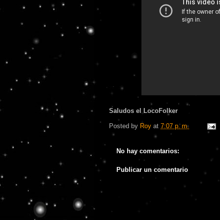
Saludos el LocoFolker
Posted by
Roy
at
7:07 p. m.
No hay comentarios:
Publicar un comentario