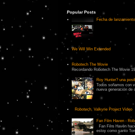
Popular Posts
Fecha de lanzamiento
We Will Win Extended
Robotech The Movie
Recordando Robotech The Movie 1
Roy Hunter? una pos
Todos soñamos con ve
nueva generación de 
Robotech, Valkyrie Project Video
Fan Film Haven - Rob
Fan Film Haven hace
estoy como santo Tomá