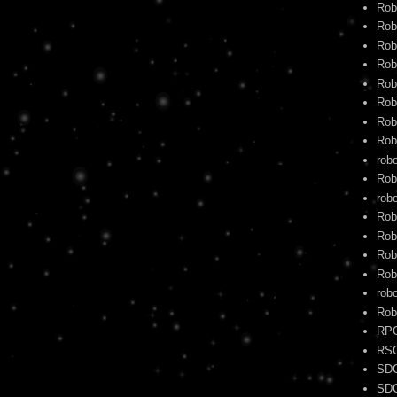
Rob
Rob
Rob
Rob
Rob
Rob
Rob
Rob
rob
Rob
robo
Rob
Rob
Rob
Rob
rob
Rob
RP
RS
SD
SD