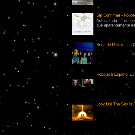
Sin Confirmar - Robot
Actualizado ---- si en
que aparentemente es 
Boda de Rick y Lisa (
Robotech Espanol Liv
Look Up! The Sky is F