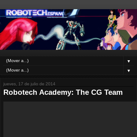
▼
▼
jueves, 17 de julio de 2014
Robotech Academy: The CG Team