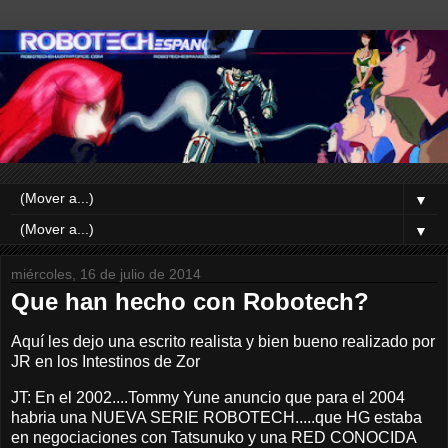
▼
▼
miércoles, 16 de julio de 2014
Que han hecho con Robotech?
Aquí les dejo una escrito realista y bien bueno realizado por
JR en los Intestinos de Zor
JT: En el 2002....Tommy Yune anuncio que para el 2004
habria una NUEVA SERIE ROBOTECH.....que HG estaba
en negociaciones con Tatsunuko y una RED CONOCIDA