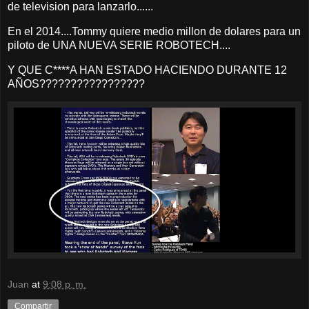
de television para lanzarlo......
En el 2014....Tommy quiere medio millon de dolares para un
piloto de UNA NUEVA SERIE ROBOTECH....
Y QUE C****A HAN ESTADO HACIENDO DURANTE 12
AÑOS?????????????????
Juan
at
9:08 p. m.
Compartir