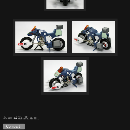
Juan
at
12:30 a. m.
Compartir