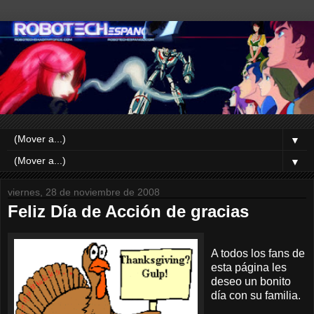
▼
▼
viernes, 28 de noviembre de 2008
Feliz Día de Acción de gracias
A todos los fans de
esta página les
deseo un bonito
día con su familia.