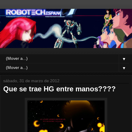
▼
▼
sábado, 31 de marzo de 2012
Que se trae HG entre manos????