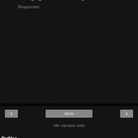
Responder
‹
›
Inicio
Ver versión web