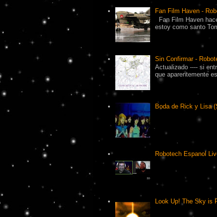
Fan Film Haven - Rob
Fan Film Haven hace
estoy como santo Tomá
Sin Confirmar - Robot
Actualizado ---- si en
que aparentemente es 
Boda de Rick y Lisa (
Robotech Espanol Liv
Look Up! The Sky is F