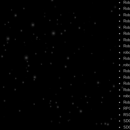
Rob
Rob
Rob
Rob
Rob
Rob
Rob
Rob
rob
Rob
robo
Rob
Rob
Rob
Rob
rob
Rob
RP
RS
SD
SD