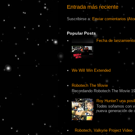
Entrada más reciente
Suscribirse a:
Enviar comentarios (At
Popular Posts
Fecha de lanzamiento
We Will Win Extended
Robotech The Movie
Recordando Robotech The Movie 1
Roy Hunter? una pos
Todos soñamos con ve
nueva generación de 
Robotech, Valkyrie Project Video