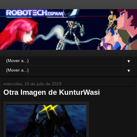
▼
▼
miércoles, 10 de julio de 2019
Otra Imagen de KunturWasi