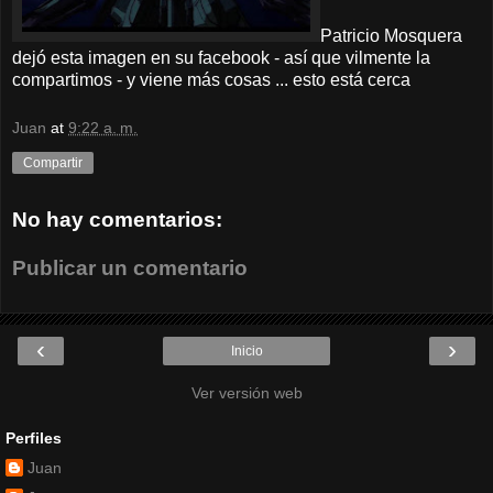
Patricio Mosquera
dejó esta imagen en su facebook - así que vilmente la
compartimos - y viene más cosas ... esto está cerca
Juan
at
9:22 a. m.
Compartir
No hay comentarios:
Publicar un comentario
‹
›
Inicio
Ver versión web
Perfiles
Juan