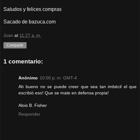
Saludos y felices compras
Sacado de bazuca.com
Juan
at
11:27 a. m.
Compartir
1 comentario:
Anónimo
10:00 p. m. GMT-4
Ah bueno no se puede creer que sea tan imbécil el que
escribió eso! Que se mate en defensa propia!
Alois B. Fisher
Responder