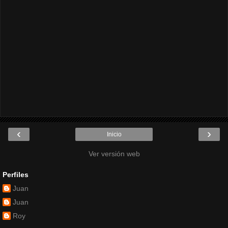
‹
›
Inicio
Ver versión web
Perfiles
Juan
Juan
Roy