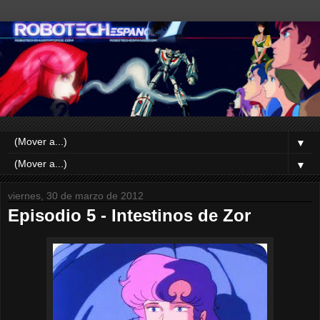
▼
▼
viernes, 30 de marzo de 2012
Episodio 5 - Intestinos de Zor