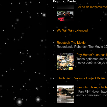
Popular Posts
Fecha de lanzamiento
We Will Win Extended
Robotech The Movie
Recordando Robotech The Movie 1
Roy Hunter? una pos
Todos soñamos con ve
nueva generación de 
Robotech, Valkyrie Project Video
Fan Film Haven - Rob
Fan Film Haven hace
estoy como santo Tomá