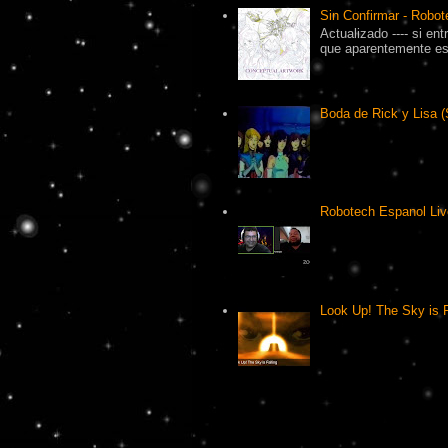
Sin Confirmar - Robot
Actualizado ---- si en
que aparentemente es 
Boda de Rick y Lisa (
Robotech Espanol Liv
Look Up! The Sky is F