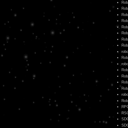
Rob
Rob
Rob
Rob
Rob
Rob
Rob
Rob
rob
Rob
robo
Rob
Rob
Rob
Rob
rob
Rob
RP
RS
SD
SD