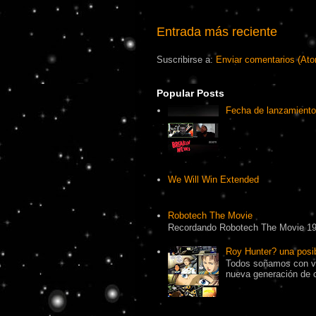
Entrada más reciente
Suscribirse a:
Enviar comentarios (At
Popular Posts
Fecha de lanzamiento
We Will Win Extended
Robotech The Movie
Recordando Robotech The Movie 1
Roy Hunter? una pos
Todos soñamos con ve
nueva generación de 