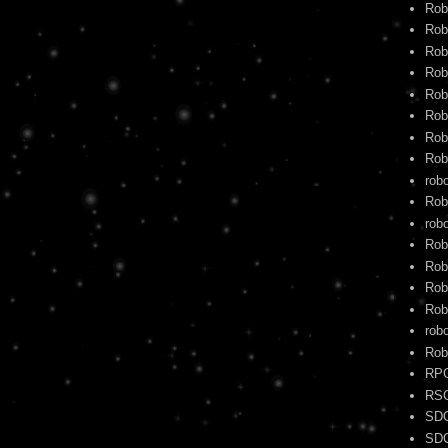
Rob
Rob
Rob
Rob
Rob
Rob
Rob
Rob
rob
Rob
robo
Rob
Rob
Rob
Rob
rob
Rob
RP
RS
SD
SD