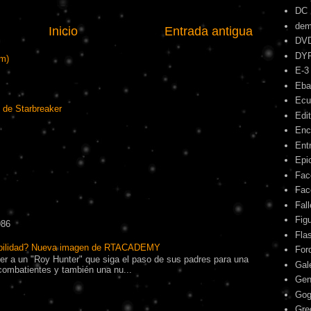
DC
dem
Inicio
Entrada antigua
DV
DY
om)
E-3
Eba
Ecu
 de Starbreaker
Edit
Enc
Ent
Epic
Fac
Fac
Fal
Fig
986
Fla
ibilidad? Nueva imagen de RTACADEMY
For
r a un "Roy Hunter" que siga el paso de sus padres para una
Gal
combatientes y también una nu...
Gen
Gog
Gre