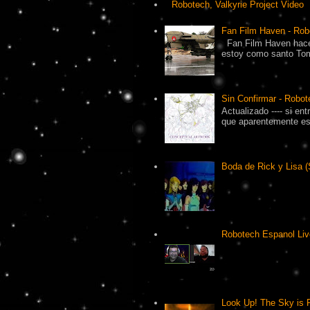
Robotech, Valkyrie Project Video
Fan Film Haven - Rob
Fan Film Haven hace
estoy como santo Tomá
Sin Confirmar - Robot
Actualizado ---- si en
que aparentemente es 
Boda de Rick y Lisa (
Robotech Espanol Liv
Look Up! The Sky is F