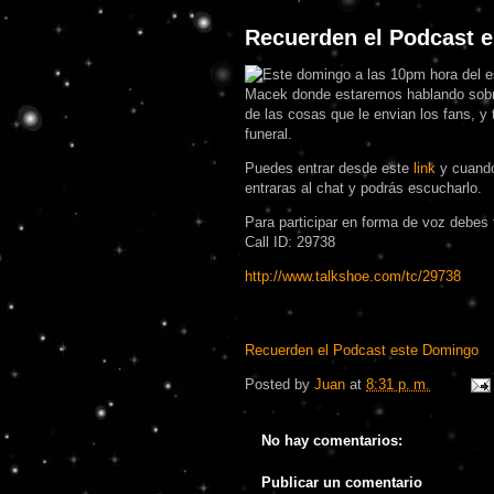
Recuerden el Podcast 
Este domingo a las 10pm hora del e
Macek donde estaremos hablando sobr
de las cosas que le envian los fans, y 
funeral.
Puedes entrar desde este
link
y cuando
entraras al chat y podrás escucharlo.
Para participar en forma de voz debes t
Call ID: 29738
http://www.talkshoe.com/tc/29738
Recuerden el Podcast este Domingo
Posted by
Juan
at
8:31 p. m.
No hay comentarios:
Publicar un comentario