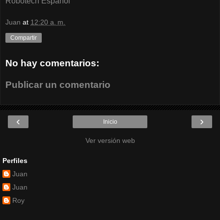
Robotech Español
Juan
at
12:20 a. m.
Compartir
No hay comentarios:
Publicar un comentario
‹
›
Inicio
Ver versión web
Perfiles
Juan
Juan
Roy