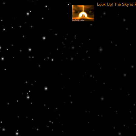
Look Up! The Sky is F