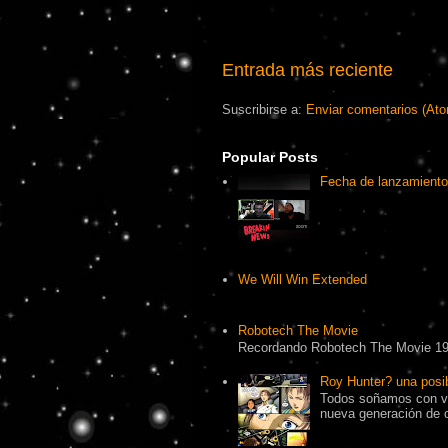
Entrada más reciente
Suscribirse a:
Enviar comentarios (At
Popular Posts
Fecha de lanzamiento
We Will Win Extended
Robotech The Movie
Recordando Robotech The Movie 1
Roy Hunter? una pos
Todos soñamos con ve
nueva generación de 