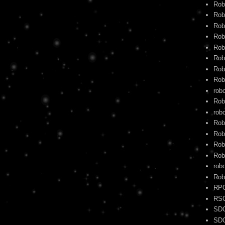
Rob
Rob
Rob
Rob
Rob
Rob
Rob
Rob
rob
Rob
robo
Rob
Rob
Rob
Rob
rob
Rob
RP
RS
SD
SD