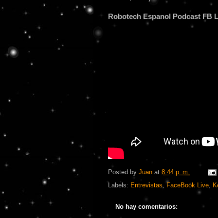
Robotech Espanol Podcast FB L
Posted by
Juan
at
8:44 p. m.
Labels:
Entrevistas
,
FaceBook Live
,
K
No hay comentarios: