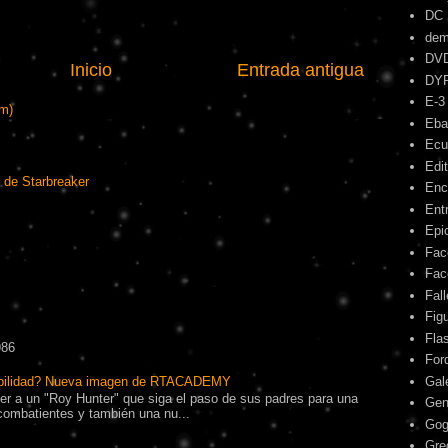
DC
dem
DV
Inicio
Entrada antigua
DY
E-3
om)
Eba
Ecu
Edit
 de Starbreaker
Enc
Ent
Epic
Fac
Fac
Fal
Fig
Fla
986
For
ibilidad? Nueva imagen de RTACADEMY
Gal
r a un "Roy Hunter" que siga el paso de sus padres para una
Gen
combatientes y también una nu...
Gog
Gre