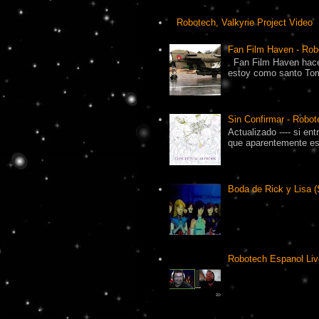
Robotech, Valkyrie Project Video
Fan Film Haven - Rob
Fan Film Haven hace
estoy como santo Tomá
Sin Confirmar - Robot
Actualizado ---- si en
que aparentemente es 
Boda de Rick y Lisa (
Robotech Espanol Liv