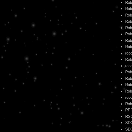
Rob
Rob
Rob
Rob
Rob
Rob
Rob
Rob
rob
Rob
robo
Rob
Rob
Rob
Rob
rob
Rob
RP
RS
SD
SD