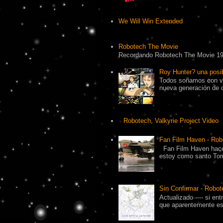
We Will Win Extended
Robotech The Movie
Recordando Robotech The Movie 1
Roy Hunter? una pos
Todos soñamos con ve
nueva generación de 
Robotech, Valkyrie Project Video
Fan Film Haven - Rob
Fan Film Haven hace
estoy como santo Tomá
Sin Confirmar - Robot
Actualizado ---- si en
que aparentemente es 