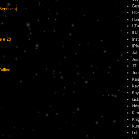
Gus
Sentinels)
HD
Hu
I T
IDZ
Ins
e # 28
IPh
Jati
Jes
JT
alling
Jue
Kai
Kev
Khy
kick
kids
Kim
Kni
Kun
Let