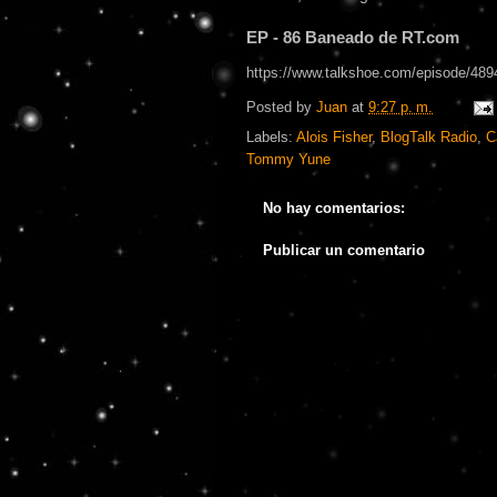
EP - 86 Baneado de RT.com
https://www.talkshoe.com/episode/489
Posted by
Juan
at
9:27 p. m.
Labels:
Alois Fisher
,
BlogTalk Radio
,
C
Tommy Yune
No hay comentarios:
Publicar un comentario