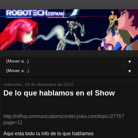
▼
▼
miércoles, 29 de diciembre de 2010
De lo que hablamos en el Show
http://rdfhqcommunicationscenter.yuku.com/topic/2776?
page=11
Aqui esta todo la info de lo que hablamos