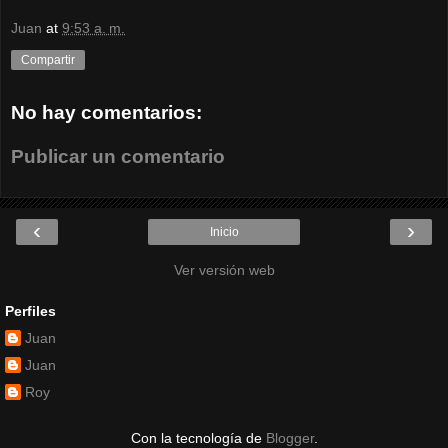
Juan
at
9:53 a. m.
Compartir
No hay comentarios:
Publicar un comentario
‹
›
Inicio
Ver versión web
Perfiles
Juan
Juan
Roy
Con la tecnología de
Blogger
.