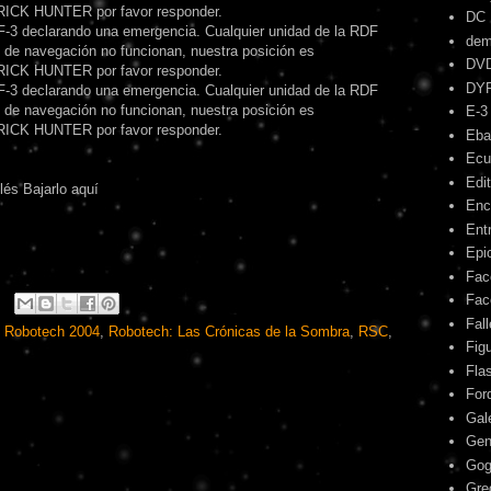
RICK HUNTER por favor responder.
DC
3 declarando una emergencia. Cualquier unidad de la RDF
dem
 de navegación no funcionan, nuestra posición es
DV
RICK HUNTER por favor responder.
DY
3 declarando una emergencia. Cualquier unidad de la RDF
 de navegación no funcionan, nuestra posición es
E-3
RICK HUNTER por favor responder.
Eba
Ecu
Edit
lés Bajarlo aquí
Enc
Ent
Epic
Fac
Fac
Fal
,
Robotech 2004
,
Robotech: Las Crónicas de la Sombra
,
RSC
,
Fig
Fla
For
Gal
Gen
Gog
Gre