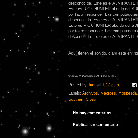
desconocida. Este es el ALMIRANTE 
Este es RICK HUNTER abordo del SDF-
por favor responder. Las computadoras
desconocida. Este es el ALMIRANTE 
Este es RICK HUNTER abordo del SDF-
por favor responder. Las computadoras
desconocida. Este es el ALMIRANTE 
Aquí tienen el sonido, claro está en ing
Gracias A Daidalus SDF 1 por la Info
Posted by
Juan
at
1:17 a. m.
Labels:
Archivos
,
Macross
,
Mospeada
Southern Cross
No hay comentarios:
Publicar un comentario