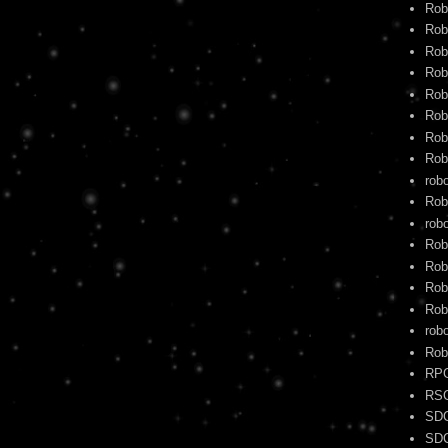
Rob
Rob
Rob
Rob
Rob
Rob
Rob
Rob
rob
Rob
robo
Rob
Rob
Rob
Rob
rob
Rob
RP
RS
SD
SD