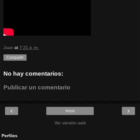
Juan
at
7:21 p. m.
Compartir
No hay comentarios:
Publicar un comentario
‹
›
Inicio
Ver versión web
Perfiles