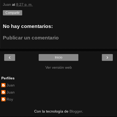
Juan
at
8:27 p. m.
Compartir
No hay comentarios:
Publicar un comentario
‹
›
Inicio
Ver versión web
Perfiles
Juan
Juan
Roy
Con la tecnología de
Blogger
.