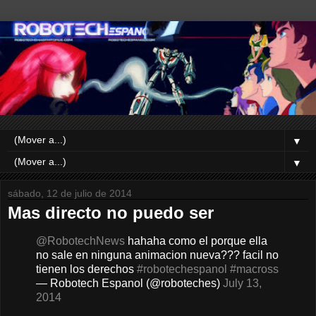
▼
▼
sábado, 12 de julio de 2014
Mas directo no puedo ser
@RobotechNews
hahaha como el porque ella
no sale en ninguna animacion nueva??? facil no
tienen los derechos
#robotechespanol
#macross
— Robotech Espanol (@roboteches)
July 13,
2014