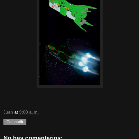
Juan
at
9:00 a. m.
Compartir
No hay comentarios: